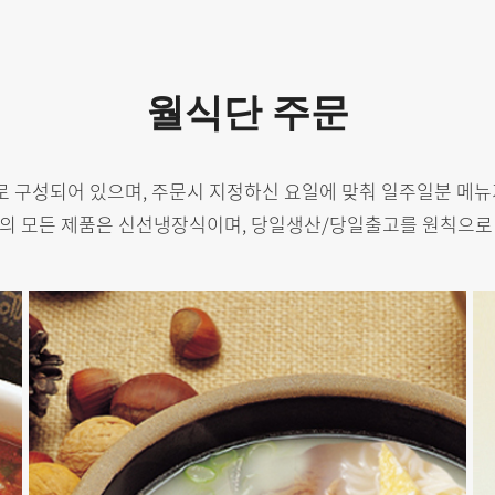
월식단 주문
로 구성되어 있으며, 주문시 지정하신 요일에 맞춰 일주일분 메뉴
의 모든 제품은 신선냉장식이며, 당일생산/당일출고를 원칙으로