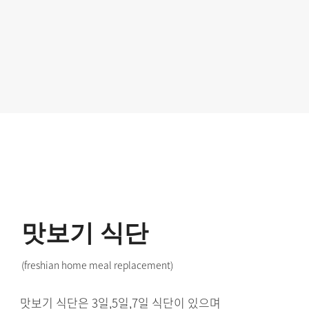
맛보기 식단
(freshian home meal replacement)
맛보기 식단은 3일,5일,7일 식단이 있으며