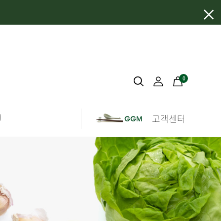
×
0
)
고객센터
끝을 모르고 상승하