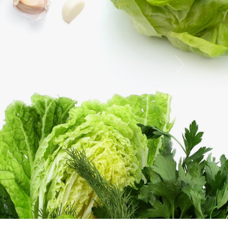
현명한 해결책은 없
직접 장을 봐서 요리하면 정말 더 저렴할까요?..
국배달닷컴의 부담없고 합리적인 가정식을 이용해 보
조리시간 절약 / 가계비용 절약 / 생활의 여유와 휴식을
바로가기