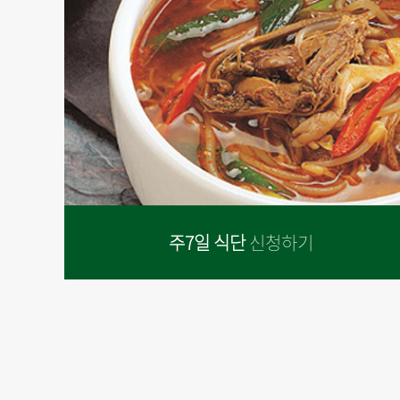
주7일 식단
신청하기