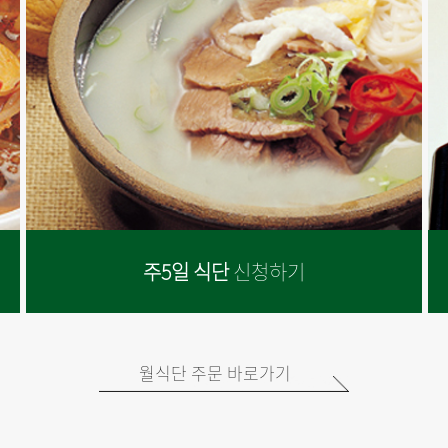
주5일 식단
신청하기
월식단 주문 바로가기