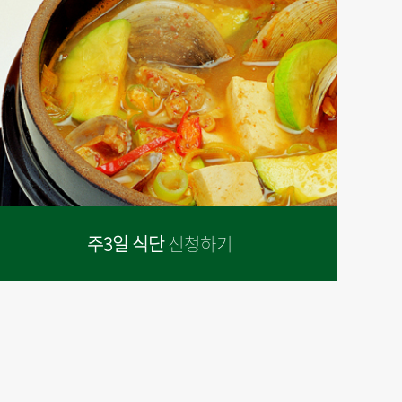
주3일 식단
신청하기