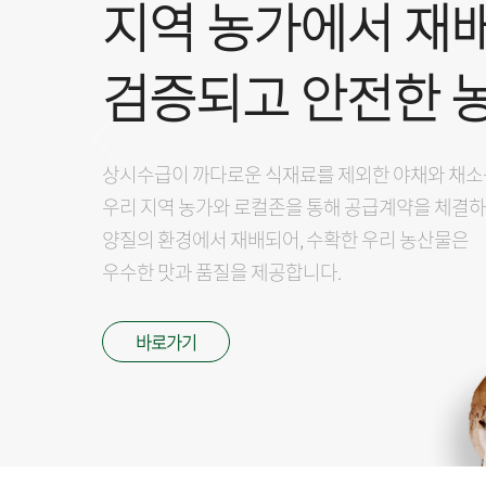
배하는
작물 입니다.
 수매합니다.