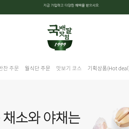
반찬 주문
월식단 주문
맛보기 코스
기획상품(Hot deal