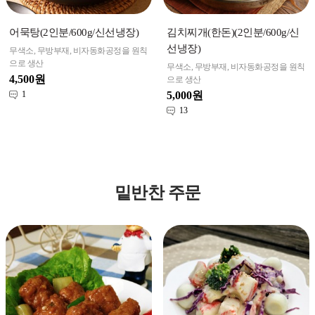
어묵탕(2인분/600g/신선냉장)
김치찌개(한돈)(2인분/600g/신
선냉장)
무색소, 무방부재, 비자동화공정을 원칙
으로 생산
무색소, 무방부재, 비자동화공정을 원칙
4,500원
으로 생산
1
5,000원
13