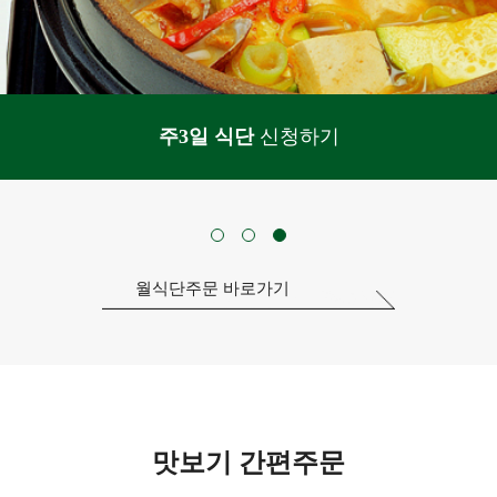
주3일 식단
신청하기
월식단주문 바로가기
맛보기 간편주문