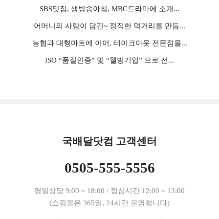
SBS맛집, 생방송아침, MBC드라마에 소개...
어머니의 사랑이 담긴~ 정직한 먹거리를 만듭...
농협과 대형마트에 이어, 테이크아웃 전문점을...
ISO “품질인증” 및 “웰빙기업” 으로 선...
국배달닷컴 고객센터
0505-555-5556
평일상담 9:00 ~ 18:00 / 점심시간 12:00 ~ 13:00
(쇼핑몰은 365일, 24시간 운영합니다)