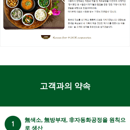
고객과의 약속
無색소, 無방부재, 非자동화공정을 원칙으
로 생산