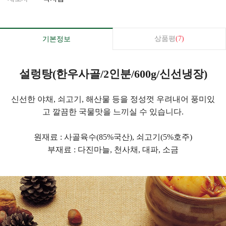
상품평
(7)
기본정보
설렁탕(한우사골/2인분/600g/신선냉장)
신선한 야채, 쇠고기, 해산물 등을 정성껏 우려내어 풍미있
고 깔끔한 국물맛을 느끼실 수 있습니다.
원재료 : 사골육수(85%국산), 쇠고기(5%호주)
부재료 : 다진마늘, 천사채, 대파, 소금