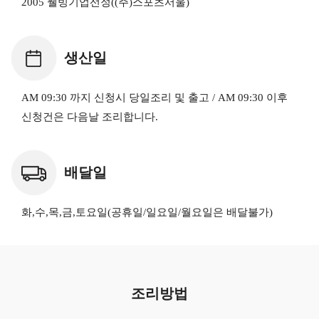
2005 웰빙기업선정((주)스포츠서울)
생산일
AM 09:30 까지 신청시 당일조리 및 출고 / AM 09:30 이후
신청건은 다음날 조리합니다.
배달일
화,수,목,금,토요일(공휴일/일요일/월요일은 배달불가)
조리방법