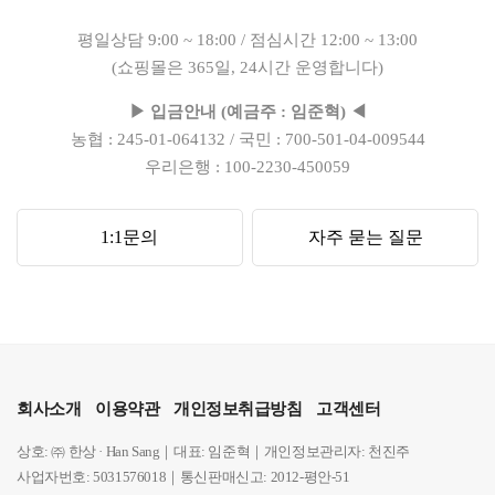
평일상담 9:00 ~ 18:00 / 점심시간 12:00 ~ 13:00
(쇼핑몰은 365일, 24시간 운영합니다)
▶ 입금안내 (예금주 : 임준혁) ◀
농협 : 245-01-064132 / 국민 : 700-501-04-009544
우리은행 : 100-2230-450059
1:1문의
자주 묻는 질문
회사소개
이용약관
개인정보취급방침
고객센터
상호: ㈜ 한상 · Han Sang｜대표: 임준혁｜개인정보관리자: 천진주
사업자번호: 5031576018｜통신판매신고: 2012-평안-51