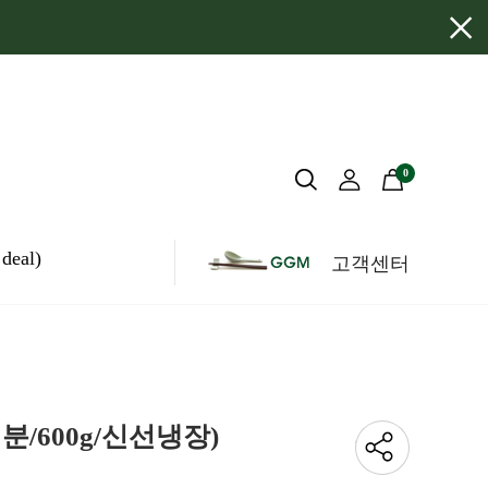
×
0
eal)
고객센터
/600g/신선냉장)