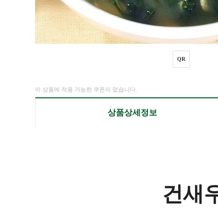
QR
이 상품에 적용 가능한 쿠폰이 없습니다.
상품상세정보
건새우