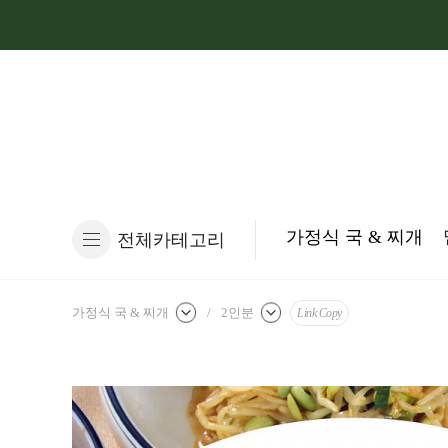
가정식 국 & 찌개
전체카테고리
가정식 국 & 찌개
/
2인분
Link Copy