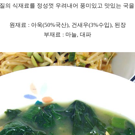
질의 식재료를 정성껏 우려내어 풍미있고 맛있는 국을
원재료 : 아욱(50%국산), 건새우(3%수입), 된장
부재료 : 마늘, 대파