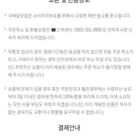
국배달닷컴은 소비자의보호를 위해서 규정한 제반 법규를 준수합니다.
주문취소 및 환불요청은 ☎고객센터 : 0505-551-9999 로 연락주시면 신
속히 처리해 드리겠습니다.
무통장 입금의 경우, 일정기간동안 송금을 하지 않으면 자동 주문 취소가
되고, 구매자가 원하는 경우 인터넷에서 바로 취소 하실 수도 있습니다.
(단, 주문하신 상품이 이미 배송된 경우에는 주문 취소가 불가함을 양해
해 주시기 바랍니다.)
상품에 문제가 있을 경우 혹은 주문한것과 틀린경우에는 수령하신 날로
부터 3일 이내인 경우에 한하여 100% 환불 처리해 드리며, 이에 소요되
는 모든 비용 부담도 저희가 지겠습니다.(단, 이미 개봉한 상품은 하자가
없는 경우라도 교환이나 환불을 요구하실 수 없습니다.)
결제안내