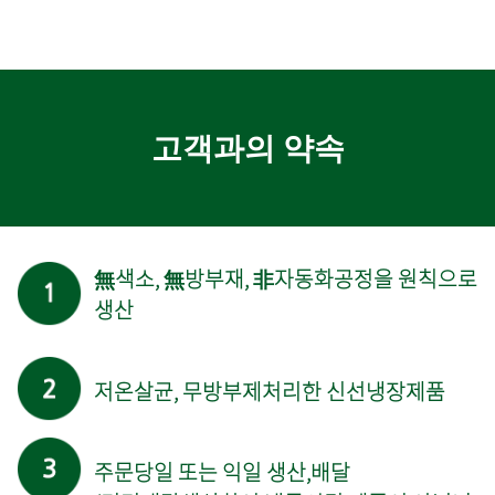
고객과의 약속
無색소, 無방부재, 非자동화공정을 원칙으로
생산
저온살균, 무방부제처리한 신선냉장제품
주문당일 또는 익일 생산,배달