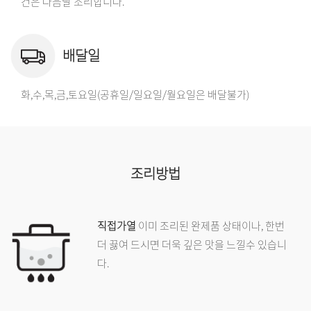
건은 다음날 조리합니다.
배달일
화,수,목,금,토요일(공휴일/일요일/월요일은 배달불가)
조리방법
직접가열
이미 조리된 완제품 상태이나, 한번
더 끓여 드시면 더욱 깊은 맛을 느낄수 있습니
다.