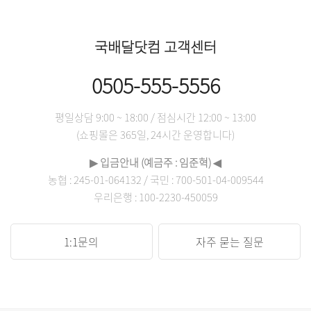
국배달닷컴 고객센터
0505-555-5556
평일상담 9:00 ~ 18:00 / 점심시간 12:00 ~ 13:00
(쇼핑몰은 365일, 24시간 운영합니다)
▶ 입금안내 (예금주 : 임준혁) ◀
농협 : 245-01-064132 / 국민 : 700-501-04-009544
우리은행 : 100-2230-450059
1:1문의
자주 묻는 질문