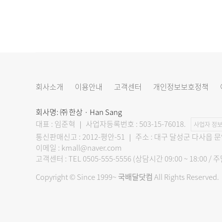
회사소개
이용안내
고객센터
개인정보보호정책
회사명: ㈜ 한상 · Han Sang
대표 : 임준혁 ｜ 사업자등록번호 : 503-15-76018.
사업자 정보
통신판매신고 : 2012-평안-51 ｜ 주소 : 대구 달성군 다사읍 
이메일 : kmall@naver.com
고객센터 : TEL 0505-555-5556 (상담시간 09:00 ~ 18:
Copyright © Since 1999~
국배달닷컴
All Rights Reserved.