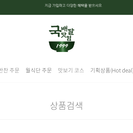
반찬 주문
월식단 주문
맛보기 코스
기획상품(Hot deal
상품검색