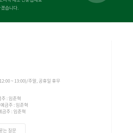
하겠습니다.
12:00 ~ 13:00)/주말, 공휴일 휴무
금주 : 임준혁
4 예금주 : 임준혁
 예금주 : 임준혁
묻는 질문