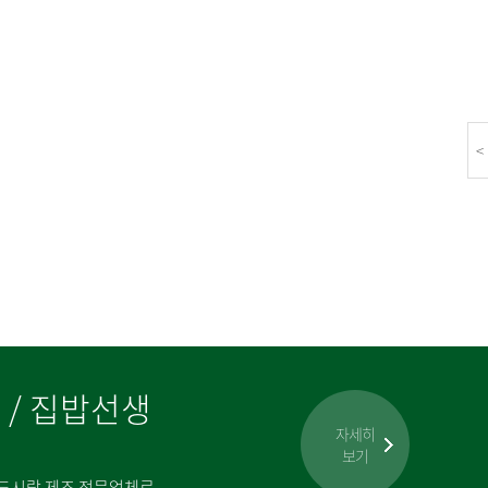
<
밥 / 집밥선생
자세히
보기
 도시락 제조 전문업체로