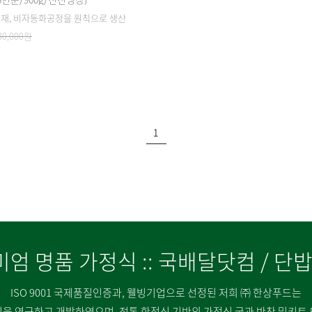
부재, 비자동화공정을 원칙으로 생산
30,000원
1
미엄 명품 가정식 :: 국배달닷컴 / 단
ISO 9001 국제품질인증과, 웰빙기업으로 선정된 저희 ㈜ 한상푸드는
을 연구하고 개발하였으며, 전통 한정식 기반의 가정식 국과 반찬 밀키트