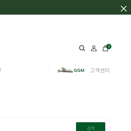
×
0
)
고객센터
검색