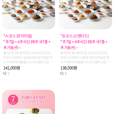
* A-코스 (프리미엄)
* B-코스 (스탠다드)
* 주7일 × 4주식단 (매주 국7종 +
* 주7일 × 4주식단 (매주 국7종 +
추가옵션)
추가옵션)
* 용 량 : 2인~3인 선택주문
월식단은 4주 패키지로 구성되어 있으며,
* 용 량 : 2인~3인 선택주문
월식단은 4주 패키지로 구성되어 있으며,
주문시 지정하신 요일에 맞춰 일주일분 메
주문시 지정하신 요일에 맞춰 일주일분 메
뉴가 한번에 배달됩니다.(국지엠의 모든 제
뉴가 한번에 배달됩니다.(국지엠의 모든 제
품은 신선냉장식이며, 당일생산/당일출고
품은 신선냉장식이며, 당일생산/당일출고
141,000원
138,500원
를 원칙으로 합니다)
를 원칙으로 합니다)
1
0