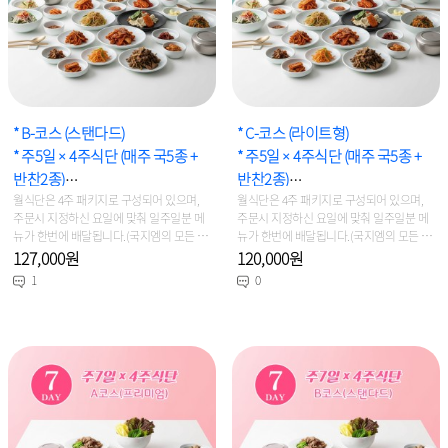
* B-코스 (스탠다드)
* C-코스 (라이트형)
* 주5일 × 4주식단 (매주 국5종 +
* 주5일 × 4주식단 (매주 국5종 +
반찬2종)
반찬2종)
* 용 량 : 2인~3인 선택주문
월식단은 4주 패키지로 구성되어 있으며,
* 용 량 : 2인~3인 선택주문
월식단은 4주 패키지로 구성되어 있으며,
주문시 지정하신 요일에 맞춰 일주일분 메
주문시 지정하신 요일에 맞춰 일주일분 메
뉴가 한번에 배달됩니다.(국지엠의 모든 제
뉴가 한번에 배달됩니다.(국지엠의 모든 제
품은 신선냉장식이며, 당일생산/당일출고
품은 신선냉장식이며, 당일생산/당일출고
127,000원
120,000원
를 원칙으로 합니다)
를 원칙으로 합니다)
1
0