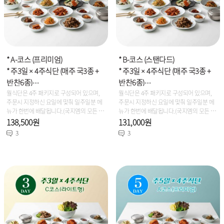
* A-코스 (프리미엄)
* B-코스 (스탠다드)
* 주3일 × 4주식단 (매주 국3종 +
* 주3일 × 4주식단 (매주 국3종 +
반찬6종)
반찬6종)
* 용 량 : 2인~3인 선택주문
월식단은 4주 패키지로 구성되어 있으며,
* 용 량 : 2인~3인 선택주문
월식단은 4주 패키지로 구성되어 있으며,
주문시 지정하신 요일에 맞춰 일주일분 메
주문시 지정하신 요일에 맞춰 일주일분 메
뉴가 한번에 배달됩니다.(국지엠의 모든 제
뉴가 한번에 배달됩니다.(국지엠의 모든 제
품은 신선냉장식이며, 당일생산/당일출고
품은 신선냉장식이며, 당일생산/당일출고
138,500원
131,000원
를 원칙으로 합니다)
를 원칙으로 합니다)
3
3