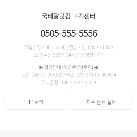
국배달닷컴 고객센터
0505-555-5556
평일상담 9:00 ~ 18:00 / 점심시간 12:00 ~ 13:00
(쇼핑몰은 365일, 24시간 운영합니다)
▶ 입금안내 (예금주 : 임준혁) ◀
농협 : 245-01-064132 / 국민 : 700-501-04-009544
우리은행 : 100-2230-450059
1:1문의
자주 묻는 질문