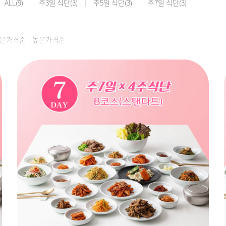
ALL
(9)
주3일 식단
(3)
주5일 식단
(3)
주7일 식단
(3)
은가격순
높은가격순