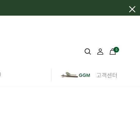
×
0
)
고객센터