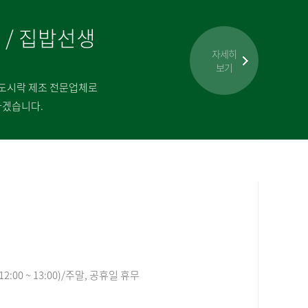
밥 / 집밥선생
자세히
보기
 도시락 제조 전문업체로
하겠습니다.
12:00 ~ 13:00)/주말, 공휴일 휴무