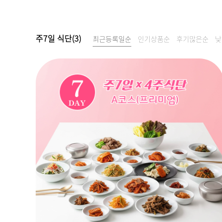
주7일 식단(3)
최근등록일순
인기상품순
후기많은순
낮