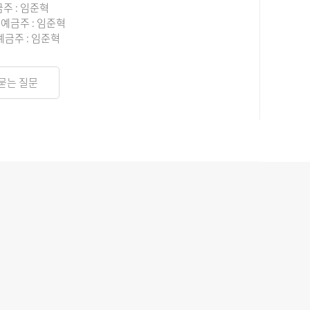
금주 : 임준혁
4 예금주 : 임준혁
 예금주 : 임준혁
묻는 질문