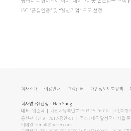
농협과 대형마트에 이어, 테이크아웃 전문점을 모집 합니다
ISO “품질인증” 및 “웰빙기업” 으로 선정.....
회사소개
이용안내
고객센터
개인정보보호정책
회사명: ㈜ 한상 · Han Sang
대표 : 임준혁 ｜ 사업자등록번호 : 503-15-76018.
사업자 정보
통신판매신고 : 2012-평안-51 ｜ 주소 : 대구 달성군 다사읍 
이메일 : kmall@naver.com