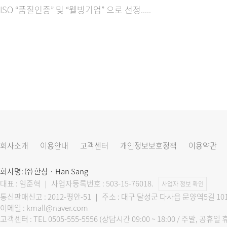
ISO “품질인증” 및 “웰빙기업” 으로 선정.....
회사소개
이용안내
고객센터
개인정보보호정책
이용약관
회사명: ㈜ 한상 · Han Sang
대표 : 임준혁 ｜ 사업자등록번호 : 503-15-76018.
사업자 정보 확인
통신판매신고 : 2012-평안-51 ｜ 주소 : 대구 달성군 다사읍 문양역5길 1
이메일 : kmall@naver.com
고객센터 : TEL 0505-555-5556 (상담시간 09:00 ~ 18:00 / 주말,