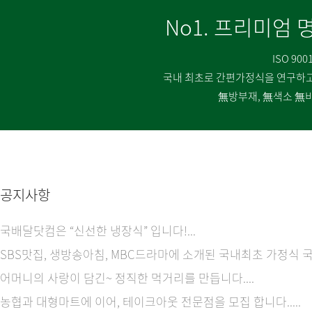
No1. 프리미엄 
ISO 9
국내 최초로 간편가정식을 연구하고
無방부재, 無색소 無
공지사항
국배달닷컴은 “신선한 냉장식” 입니다!...
SBS맛집, 생방송아침, MBC드라마에 소개된 국내최초 가정식 국배
어머니의 사랑이 담긴~ 정직한 먹거리를 만듭니다....
농협과 대형마트에 이어, 테이크아웃 전문점을 모집 합니다.....