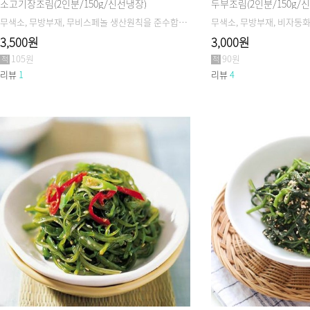
소고기장조림(2인분/150g/신선냉장)
두부조림(2인분/150g/
무색소, 무방부재, 무비스페놀 생산원칙을 준수합니다.
무색소, 무방부재, 비자동
3,500원
3,000원
105원
90원
리뷰
1
리뷰
4